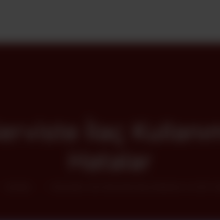
erviste İlaç Kullanı
Hatalar
Kurslar
Korumalı: Acil Serviste İlaç Kullanımı ve Sık Y