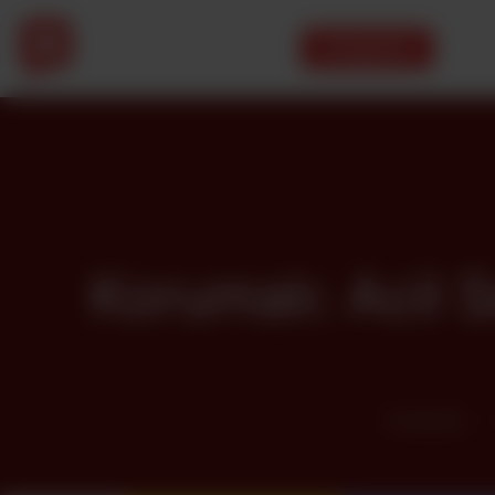
Kategoriler
Korumalı: Acil S
Anasayfa